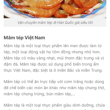
Vận chuyển mắm tép đi Hàn Quốc giá siêu tốt
Mắm tép Việt Nam
Mắm tép là một loại thực phẩm lên men được làm từ
tép, một loại động vật họ tôm đồng nhưng nhỏ hơn.
Mắm tép có màu vàng nhạt, mùi thơm đặc trưng và vị
đậm đà. Mắm tép được sử dụng phổ biến trong ẩm
thực Việt Nam, đặc biệt là ở miền Bắc và miền Trung.
Mắm tép có thể ăn trực tiếp với cơm trắng hoặc dùng
để chế biến các món ăn khác như mắm tép chưng thịt,
mắm tép chưng trứng, bún mắm tép,…
Mắm tép là một loại thực phẩm giàu dinh dưỡng, chứa