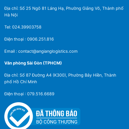
Địa chỉ: Số 25 Ngõ 81 Láng Hạ, Phường Giảng Võ, Thành phố
Hà Nội
Tel: 024.39903758
Điện thoại : 0906.251.816
Email :
contact@angianglogistics.com
Văn phòng Sài Gòn (TPHCM)
Địa chỉ: Số 87 Đường A4 (K300), Phường Bảy Hiền, Thành
phố Hồ Chí Minh
Điện thoại : 079.516.6689