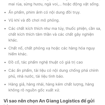
mai rùa, sừng hươu, ngà voi,… hoặc động vật sống.
Ấn phẩm, phim ảnh có nội dung đồi trụy.
Vũ khí và đồ chơi mô phỏng.
Các chất kích thích như ma túy, thuốc phiện, cần sa,
chất kích thích tâm thần và các chất gây nghiện
khác.
Chất nổ, chất phóng xạ hoặc các hàng hóa nguy
hiểm khác.
Đồ cổ, tác phẩm nghệ thuật có giá trị cao
Các ấn phẩm, tài liệu có nội dung chống phá chính
phủ, nhà nước, tài liệu tình báo.
Hàng giả, hàng nhái, hàng kém chất lượng, hàng
không rõ nguồn gốc xuất xứ.
Vì sao nên chọn An Giang Logistics để gửi