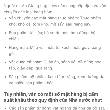
Ngoài ra, An Giang Logistics còn cung cấp dịch vụ vận
chuyển các loại hàng hóa:
Vận chuyển các mặt hàng thực phẩm: Thực phẩm
khô; khô cá, tôm khô, mít sấy, sầu riêng sấy.
Bưu phẩm, tài liệu; hồ sơ du học, hợp đồng, hộ
chiếu.
Hàng mẫu: Mẫu vải, mẫu túi xách, mẫu giày, bảng
gỗ.
Vật dụng cá nhân: Quần áo, sách vở, đồ dùng học
tập, giày dép, quà tặng.
Sản phẩm mỹ phẩm: Kem tắm trắng, kem dưỡng da,
và nhiều sản phẩm khác.
Tuy nhiên, vẫn có một số mặt hàng bị cấm
xuất khẩu theo quy định của Nhà nước như:
Các sản phẩm từ động vật hoang dã như da bò sát,