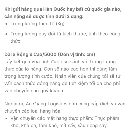
Khi gửi hàng qua Hàn Quốc hay bất cứ quốc gia nào,
cân nặng sẽ được tính dưới 2 dạng:
Trọng lượng thực tế (Kg)
Trọng lượng quy đổi từ kích thước, tính theo công
thức:
Dài x Rộng x Cao/5000 (Đơn vị tính: cm)
Lấy kết quả vừa tính được so sánh với trọng lượng
thực của lô hàng. Con số nào cao hơn thì dùng làm
trọng lượng tính cước. Nhân viên của chúng tôi sẽ tư
vấn cách thức đóng hàng để tiết kiệm tối đa cho phí
vận chuyển cho quý khách.
Ngoài ra, An Giang Logistics còn cung cấp dịch vụ vận
chuyển các loại hàng hóa:
Vận chuyển các mặt hàng thực phẩm: Thực phẩm
khô; khô cá, tôm khô, mít sấy, sầu riêng sấy.