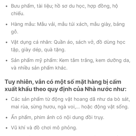
Bưu phẩm, tài liệu; hồ sơ du học, hợp đồng, hộ
chiếu.
Hàng mẫu: Mẫu vải, mẫu túi xách, mẫu giày, bảng
gỗ.
Vật dụng cá nhân: Quần áo, sách vở, đồ dùng học
tập, giày dép, quà tặng.
Sản phẩm mỹ phẩm: Kem tắm trắng, kem dưỡng da,
và nhiều sản phẩm khác.
Tuy nhiên, vẫn có một số mặt hàng bị cấm
xuất khẩu theo quy định của Nhà nước như:
Các sản phẩm từ động vật hoang dã như da bò sát,
mai rùa, sừng hươu, ngà voi,… hoặc động vật sống.
Ấn phẩm, phim ảnh có nội dung đồi trụy.
Vũ khí và đồ chơi mô phỏng.