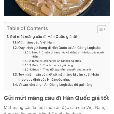
Table of Contents
Gửi mứt mãng cầu đi Hàn Quốc giá tốt
Mứt mãng cầu Việt Nam
Quy trình gửi hàng đi Hàn Quốc tại An Giang Logistics
Bước 1: Chuẩn bị hàng hóa và thông tin liên lạc của người
nhận
Bước 2: Liên hệ với An Giang Logistics
Bước 3: Thanh toán và gửi hàng
Bước 4: Theo dõi quá trình chuyển phát nhanh
Tuy nhiên, vẫn có một số mặt hàng bị cấm xuất khẩu
theo quy định của Nhà nước như:
Vì sao nên chọn An Giang Logistics để gửi hàng
Gửi mứt mãng cầu đi Hàn Quốc giá tốt
Mứt mãng cầu là một món ăn đặc sản của Việt Nam,
được nhiều người trên thế giới yêu thích.