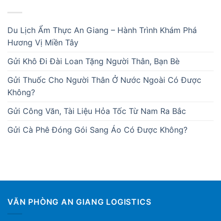
BÀI VIẾT MỚI
Du Lịch Ẩm Thực An Giang – Hành Trình Khám Phá
Hương Vị Miền Tây
Gửi Khô Đi Đài Loan Tặng Người Thân, Bạn Bè
Gửi Thuốc Cho Người Thân Ở Nước Ngoài Có Được
Không?
Gửi Công Văn, Tài Liệu Hỏa Tốc Từ Nam Ra Bắc
Gửi Cà Phê Đóng Gói Sang Áo Có Được Không?
VĂN PHÒNG AN GIANG LOGISTICS