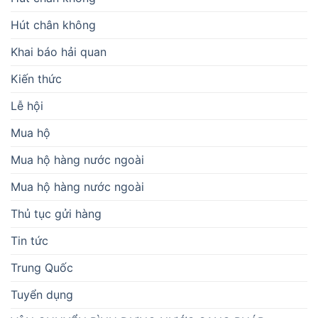
Hút chân không
Khai báo hải quan
Kiến thức
Lễ hội
Mua hộ
Mua hộ hàng nước ngoài
Mua hộ hàng nước ngoài
Thủ tục gửi hàng
Tin tức
Trung Quốc
Tuyển dụng