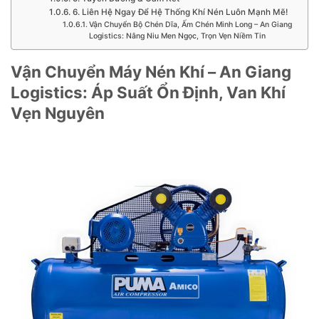
6. Liên Hệ Ngay Để Hệ Thống Khí Nén Luôn Mạnh Mẽ!
Vận Chuyển Bộ Chén Dĩa, Ấm Chén Minh Long – An Giang
Logistics: Nâng Niu Men Ngọc, Trọn Vẹn Niềm Tin
Vận Chuyển Máy Nén Khí – An Giang
Logistics: Áp Suất Ổn Định, Van Khí
Vẹn Nguyên