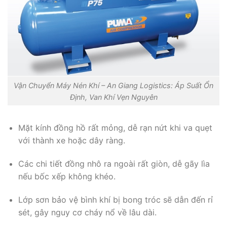
Vận Chuyển Máy Nén Khí – An Giang Logistics: Áp Suất Ổn
Định, Van Khí Vẹn Nguyên
Mặt kính đồng hồ rất mỏng, dễ rạn nứt khi va quẹt
với thành xe hoặc dây ràng.
Các chi tiết đồng nhô ra ngoài rất giòn, dễ gãy lìa
nếu bốc xếp không khéo.
Lớp sơn bảo vệ bình khí bị bong tróc sẽ dẫn đến rỉ
sét, gây nguy cơ cháy nổ về lâu dài.