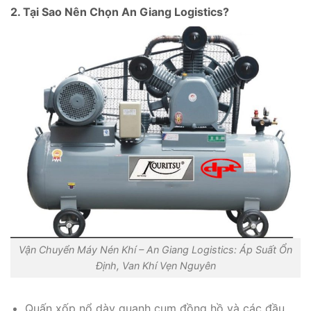
2. Tại Sao Nên Chọn An Giang Logistics?
Vận Chuyển Máy Nén Khí – An Giang Logistics: Áp Suất Ổn
Định, Van Khí Vẹn Nguyên
Quấn xốp nổ dày quanh cụm đồng hồ và các đầu