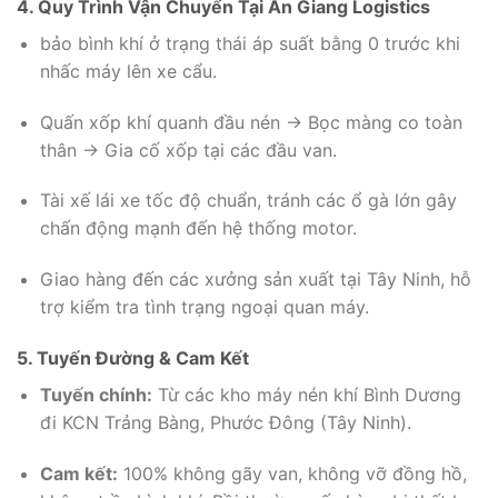
4. Quy Trình Vận Chuyển Tại An Giang Logistics
bảo bình khí ở trạng thái áp suất bằng 0 trước khi
nhấc máy lên xe cẩu.
Quấn xốp khí quanh đầu nén -> Bọc màng co toàn
thân -> Gia cố xốp tại các đầu van.
Tài xế lái xe tốc độ chuẩn, tránh các ổ gà lớn gây
chấn động mạnh đến hệ thống motor.
Giao hàng đến các xưởng sản xuất tại Tây Ninh, hỗ
trợ kiểm tra tình trạng ngoại quan máy.
5. Tuyến Đường & Cam Kết
Tuyến chính:
Từ các kho máy nén khí Bình Dương
đi KCN Trảng Bàng, Phước Đông (Tây Ninh).
Cam kết:
100% không gãy van, không vỡ đồng hồ,