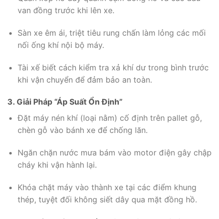
van đồng trước khi lên xe.
Sàn xe êm ái, triệt tiêu rung chấn làm lỏng các mối
nối ống khí nội bộ máy.
Tài xế biết cách kiểm tra xả khí dư trong bình trước
khi vận chuyển để đảm bảo an toàn.
3. Giải Pháp “Áp Suất Ổn Định”
Đặt máy nén khí (loại nằm) cố định trên pallet gỗ,
chèn gỗ vào bánh xe để chống lăn.
Ngăn chặn nước mưa bám vào motor điện gây chập
cháy khi vận hành lại.
Khóa chặt máy vào thành xe tại các điểm khung
thép, tuyệt đối không siết dây qua mặt đồng hồ.