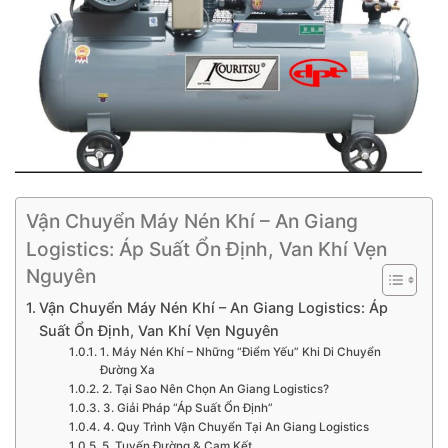
Vận Chuyển Máy Nén Khí – An Giang
Logistics: Áp Suất Ổn Định, Van Khí Vẹn
Nguyên
Vận Chuyển Máy Nén Khí – An Giang Logistics: Áp
Suất Ổn Định, Van Khí Vẹn Nguyên
1. Máy Nén Khí – Những “Điểm Yếu” Khi Di Chuyển
Đường Xa
2. Tại Sao Nên Chọn An Giang Logistics?
3. Giải Pháp “Áp Suất Ổn Định”
4. Quy Trình Vận Chuyển Tại An Giang Logistics
5. Tuyến Đường & Cam Kết