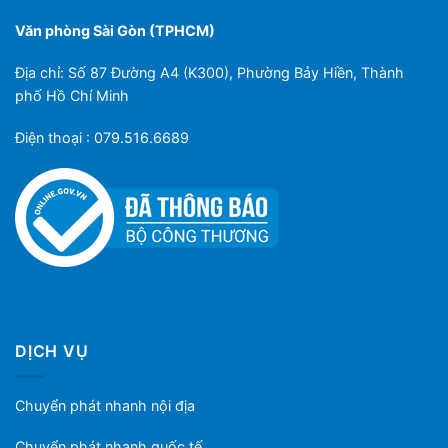
Văn phòng Sài Gòn (TPHCM)
Địa chỉ: Số 87 Đường A4 (K300), Phường Bảy Hiền, Thành
phố Hồ Chí Minh
Điện thoại : 079.516.6689
DỊCH VỤ
Chuyển phát nhanh nội địa
Chuyển phát nhanh quốc tế