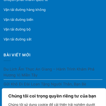
Vận tải đường hàng không
Vận tải đường biển
Vận tải đường bộ
Vận tải đường sắt
BÀI VIẾT MỚI
Du Lịch Ẩm Thực An Giang – Hành Trình Khám Phá
Hương Vị Miền Tây
Gửi Khô Đi Đài Loan Tặng Người Thân, Bạn Bè
Gửi Thuốc Cho Người Thân Ở Nước Ngoài Có Được
Chúng tôi coi trọng quyền riêng tư của bạn
Không?
Chúng tôi sử dụng cookie để cải thiện trải nghiệm duyệt