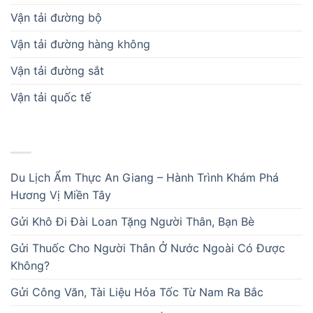
Vận tải đường bộ
Vận tải đường hàng không
Vận tải đường sắt
Vận tải quốc tế
BÀI VIẾT MỚI
Du Lịch Ẩm Thực An Giang – Hành Trình Khám Phá
Hương Vị Miền Tây
Gửi Khô Đi Đài Loan Tặng Người Thân, Bạn Bè
Gửi Thuốc Cho Người Thân Ở Nước Ngoài Có Được
Không?
Gửi Công Văn, Tài Liệu Hỏa Tốc Từ Nam Ra Bắc