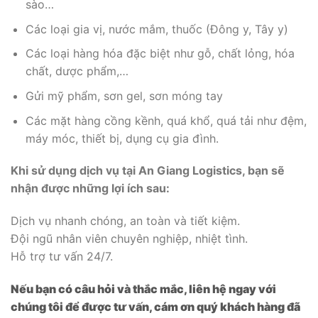
sào…
Các loại gia vị, nước mắm, thuốc (Đông y, Tây y)
Các loại hàng hóa đặc biệt như gỗ, chất lỏng, hóa
chất, dược phẩm,…
Gửi mỹ phẩm, sơn gel, sơn móng tay
Các mặt hàng cồng kềnh, quá khổ, quá tải như đệm,
máy móc, thiết bị, dụng cụ gia đình.
Khi sử dụng dịch vụ tại An Giang Logistics, bạn sẽ
nhận được những lợi ích sau:
Dịch vụ nhanh chóng, an toàn và tiết kiệm.
Đội ngũ nhân viên chuyên nghiệp, nhiệt tình.
Hỗ trợ tư vấn 24/7.
Nếu bạn có câu hỏi và thắc mắc, liên hệ ngay với
chúng tôi để được tư vấn, cám ơn quý khách hàng đã