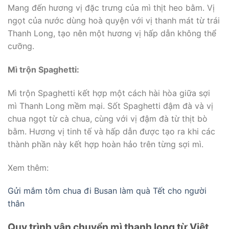
Mang đến hương vị đặc trưng của mì thịt heo bằm. Vị
ngọt của nước dùng hoà quyện với vị thanh mát từ trái
Thanh Long, tạo nên một hương vị hấp dẫn không thể
cưỡng.
Mì trộn Spaghetti:
Mì trộn Spaghetti kết hợp một cách hài hòa giữa sợi
mì Thanh Long mềm mại. Sốt Spaghetti đậm đà và vị
chua ngọt từ cà chua, cùng với vị đậm đà từ thịt bò
bằm. Hương vị tinh tế và hấp dẫn được tạo ra khi các
thành phần này kết hợp hoàn hảo trên từng sợi mì.
Xem thêm:
Gửi mắm tôm chua đi Busan làm quà Tết cho người
thân
Quy trình vận chuyển mì thanh long từ Việt