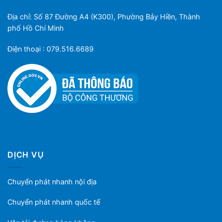
Địa chỉ: Số 87 Đường A4 (K300), Phường Bảy Hiền, Thành
phố Hồ Chí Minh
Điện thoại : 079.516.6689
DỊCH VỤ
Chuyển phát nhanh nội địa
Chuyển phát nhanh quốc tế