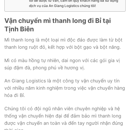
tôi để được tư vấn, cám ơn quý khách hàng đã sử dụng
dịch vụ của An Giang Logistics chúng tôi!
Vận chuyển mì thanh long đi Bỉ tại
Tịnh Biên
Mì thanh long là một loại mì độc đáo được làm từ bột
thanh long ruột đỏ, kết hợp với bột gạo và bột năng.
Mì có màu hồng tự nhiên, dai ngon với các gói gia vị
súp đậm đà, phong phú về hương vị.
An Giang Logistics là một công ty vận chuyển uy tín
với nhiều năm kinh nghiệm trong việc vận chuyển hàng
hóa đi Bỉ.
Chúng tôi có đội ngũ nhân viên chuyên nghiệp và hệ
thống vận chuyển hiện đại để đảm bảo mì thanh long
được vận chuyển an toàn và đến tay người nhận đúng