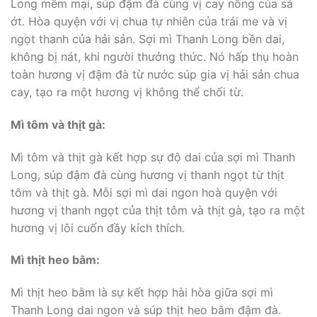
Long mềm mại, súp đậm đà cùng vị cay nồng của sả
ớt. Hòa quyện với vị chua tự nhiên của trái me và vị
ngọt thanh của hải sản. Sợi mì Thanh Long bền dai,
không bị nát, khi người thưởng thức. Nó hấp thụ hoàn
toàn hương vị đậm đà từ nước súp gia vị hải sản chua
cay, tạo ra một hương vị không thể chối từ.
Mì tôm và thịt gà:
Mì tôm và thịt gà kết hợp sự độ dai của sợi mì Thanh
Long, súp đậm đà cùng hương vị thanh ngọt từ thịt
tôm và thịt gà. Mỗi sợi mì dai ngon hoà quyện với
hương vị thanh ngọt của thịt tôm và thịt gà, tạo ra một
hương vị lôi cuốn đầy kích thích.
Mì thịt heo bằm:
Mì thịt heo bằm là sự kết hợp hài hòa giữa sợi mì
Thanh Long dai ngon và súp thịt heo bằm đậm đà.