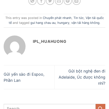
This entry was posted in
Chuyển phát nhanh
,
Tin tức
,
Vận tải quốc
tế
and tagged
gui hang chau au
,
hungary
,
vận tải hàng không
.
IPL_HUAHUONG
Gửi bột nghệ đen đi
Gửi yến sào đi Espoo,
Adelaide, Úc được không
Phần Lan
nhỉ?