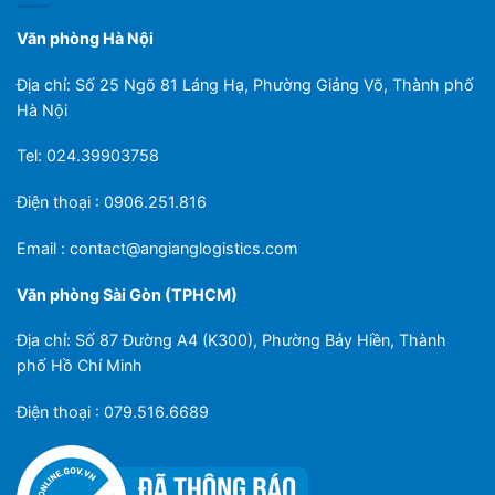
Văn phòng Hà Nội
Địa chỉ: Số 25 Ngõ 81 Láng Hạ, Phường Giảng Võ, Thành phố
Hà Nội
Tel: 024.39903758
Điện thoại : 0906.251.816
Email :
contact@angianglogistics.com
Văn phòng Sài Gòn (TPHCM)
Địa chỉ: Số 87 Đường A4 (K300), Phường Bảy Hiền, Thành
phố Hồ Chí Minh
Điện thoại : 079.516.6689