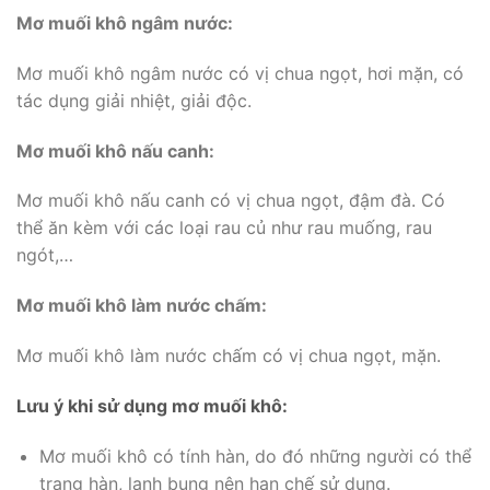
Mơ muối khô ngâm nước:
Mơ muối khô ngâm nước có vị chua ngọt, hơi mặn, có
tác dụng giải nhiệt, giải độc.
Mơ muối khô nấu canh:
Mơ muối khô nấu canh có vị chua ngọt, đậm đà. Có
thể ăn kèm với các loại rau củ như rau muống, rau
ngót,…
Mơ muối khô làm nước chấm:
Mơ muối khô làm nước chấm có vị chua ngọt, mặn.
Lưu ý khi sử dụng mơ muối khô:
Mơ muối khô có tính hàn, do đó những người có thể
trạng hàn, lạnh bụng nên hạn chế sử dụng.