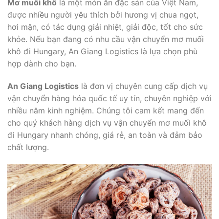
Mơ muối khô
là một món ăn đặc sản của Việt Nam,
được nhiều người yêu thích bởi hương vị chua ngọt,
hơi mặn, có tác dụng giải nhiệt, giải độc, tốt cho sức
khỏe. Nếu bạn đang có nhu cầu vận chuyển mơ muối
khô đi Hungary, An Giang Logistics là lựa chọn phù
hợp dành cho bạn.
An Giang Logistics
là đơn vị chuyên cung cấp dịch vụ
vận chuyển hàng hóa quốc tế uy tín, chuyên nghiệp với
nhiều năm kinh nghiệm. Chúng tôi cam kết mang đến
cho quý khách hàng dịch vụ vận chuyển mơ muối khô
đi Hungary nhanh chóng, giá rẻ, an toàn và đảm bảo
chất lượng.