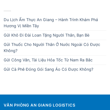
BÀI VIẾT MỚI
Du Lịch Ẩm Thực An Giang – Hành Trình Khám Phá
Hương Vị Miền Tây
Gửi Khô Đi Đài Loan Tặng Người Thân, Bạn Bè
Gửi Thuốc Cho Người Thân Ở Nước Ngoài Có Được
Không?
Gửi Công Văn, Tài Liệu Hỏa Tốc Từ Nam Ra Bắc
Gửi Cà Phê Đóng Gói Sang Áo Có Được Không?
VĂN PHÒNG AN GIANG LOGISTICS