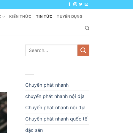
C
KIẾN THỨC
TIN TỨC
TUYỂN DỤNG
DANH MỤC
Chuyển phát nhanh
chuyển phát nhanh nội địa
Chuyển phát nhanh nội địa
Chuyển phát nhanh quốc tế
đặc sản