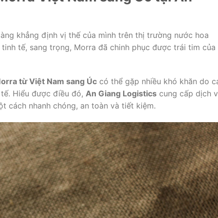
ng khẳng định vị thế của mình trên thị trường nước hoa
tinh tế, sang trọng, Morra đã chinh phục được trái tim của
orra từ Việt Nam sang Úc
có thể gặp nhiều khó khăn do c
tế. Hiểu được điều đó,
An Giang Logistics
cung cấp dịch 
 cách nhanh chóng, an toàn và tiết kiệm.