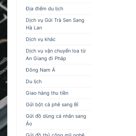
Địa điểm du lịch
Dịch vụ Gửi Trà Sen Sang
Hà Lan
Dịch vụ khác
Dịch vụ vận chuyển loa từ
An Giang đi Pháp
Đông Nam Á
Du lịch
Giao hàng thu tiền
Gửi bột cà phê sang Bỉ
Gửi đồ dùng cá nhân sang
Áo
Gửi đồ thủ công mỹ nghệ