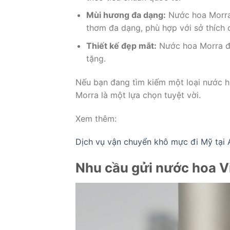
Mùi hương đa dạng:
Nước hoa Morra 
thơm đa dạng, phù hợp với sở thích 
Thiết kế đẹp mắt:
Nước hoa Morra đư
tặng.
Nếu bạn đang tìm kiếm một loại nước h
Morra là một lựa chọn tuyệt vời.
Xem thêm:
Dịch vụ vận chuyển khô mực đi Mỹ tại 
Nhu cầu gửi nước hoa V