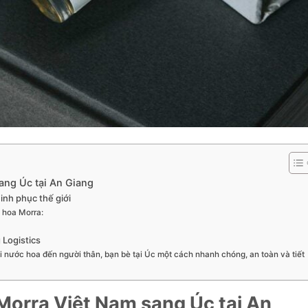
ang Úc tại An Giang
nh phục thế giới
 hoa Morra:
 Logistics
i nước hoa đến người thân, bạn bè tại Úc một cách nhanh chóng, an toàn và tiết
orra Việt Nam sang Úc tại An