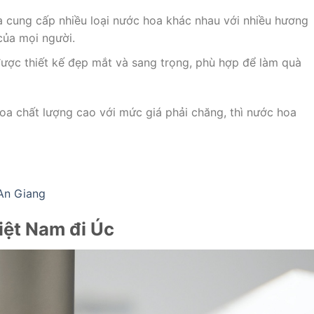
cung cấp nhiều loại nước hoa khác nhau với nhiều hương
của mọi người.
ợc thiết kế đẹp mắt và sang trọng, phù hợp để làm quà
oa chất lượng cao với mức giá phải chăng, thì nước hoa
An Giang
iệt Nam đi Úc