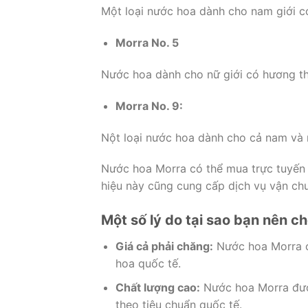
Một loại nước hoa dành cho nam giới c
Morra No. 5
Nước hoa dành cho nữ giới có hương th
Morra No. 9:
Nột loại nước hoa dành cho cả nam và 
Nước hoa Morra có thể mua trực tuyến 
hiệu này cũng cung cấp dịch vụ vận ch
Một số lý do tại sao bạn nên c
Giá cả phải chăng:
Nước hoa Morra c
hoa quốc tế.
Chất lượng cao:
Nước hoa Morra được
theo tiêu chuẩn quốc tế.