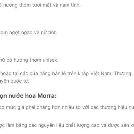
ó hương thơm tươi mát và nam tính.
ơm ngọt ngào và nữ tính.
nữ có hương thơm unisex.
hoặc tại các cửa hàng bán lẻ trên khắp Việt Nam. Thương
uyển quốc tế.
họn nước hoa Morra:
ó mức giá phải chăng hơn nhiều so với các thương hiệu n
 làm bằng các nguyên liệu chất lượng cao và được sản x