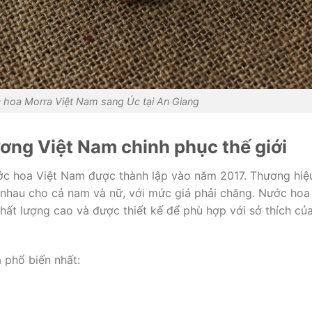
 hoa Morra Việt Nam sang Úc tại An Giang
ơng Việt Nam chinh phục thế giới
ớc hoa Việt Nam được thành lập vào năm 2017. Thương hiệ
 nhau cho cả nam và nữ, với mức giá phải chăng. Nước hoa
ất lượng cao và được thiết kế để phù hợp với sở thích củ
 phổ biến nhất: