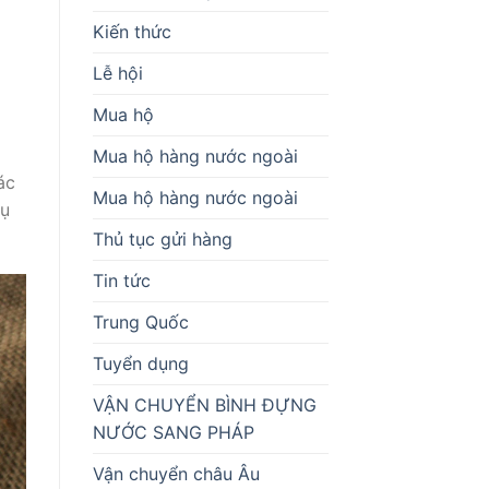
Kiến thức
Lễ hội
Mua hộ
Mua hộ hàng nước ngoài
ác
Mua hộ hàng nước ngoài
vụ
Thủ tục gửi hàng
Tin tức
Trung Quốc
Tuyển dụng
VẬN CHUYỂN BÌNH ĐỰNG
NƯỚC SANG PHÁP
Vận chuyển châu Âu