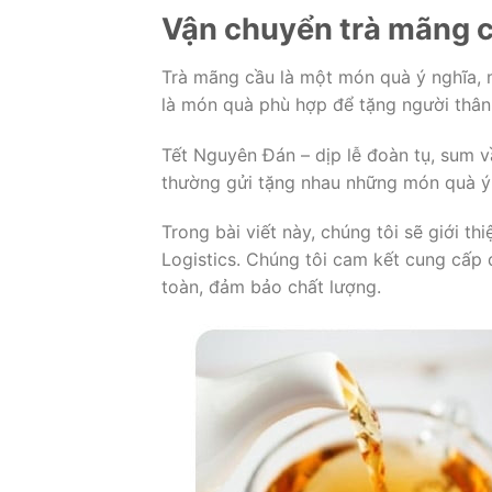
Vận chuyển trà mãng c
Trà mãng cầu là một món quà ý nghĩa,
là món quà phù hợp để tặng người thân
Tết Nguyên Đán – dịp lễ đoàn tụ, sum 
thường gửi tặng nhau những món quà ý
Trong bài viết này, chúng tôi sẽ giới t
Logistics. Chúng tôi cam kết cung cấp
toàn, đảm bảo chất lượng.