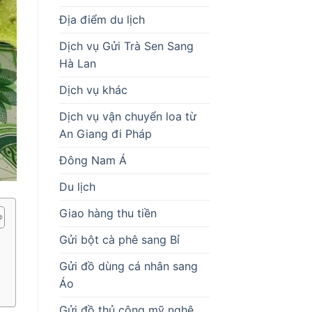
Địa điểm du lịch
Dịch vụ Gửi Trà Sen Sang
Hà Lan
Dịch vụ khác
Dịch vụ vận chuyển loa từ
An Giang đi Pháp
Đông Nam Á
Du lịch
Giao hàng thu tiền
Gửi bột cà phê sang Bỉ
Gửi đồ dùng cá nhân sang
Áo
Gửi đồ thủ công mỹ nghệ