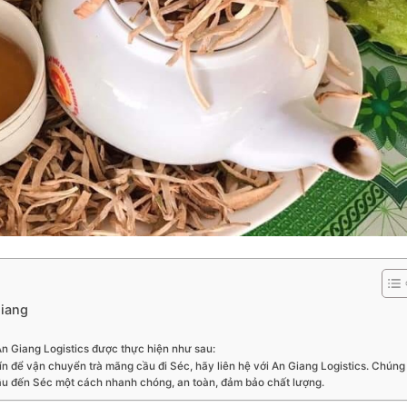
Giang
An Giang Logistics được thực hiện như sau:
ín để vận chuyển trà mãng cầu đi Séc, hãy liên hệ với An Giang Logistics. Chúng
ầu đến Séc một cách nhanh chóng, an toàn, đảm bảo chất lượng.