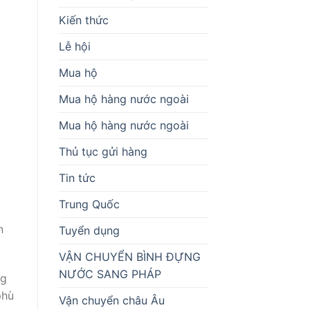
Kiến thức
Lễ hội
Mua hộ
Mua hộ hàng nước ngoài
Mua hộ hàng nước ngoài
Thủ tục gửi hàng
Tin tức
Trung Quốc
n
Tuyển dụng
VẬN CHUYỂN BÌNH ĐỰNG
NƯỚC SANG PHÁP
ng
phù
Vận chuyển châu Âu