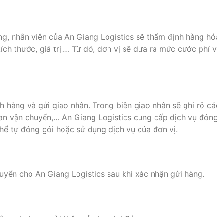
àng, nhân viên của An Giang Logistics sẽ thẩm định hàng hó
kích thước, giá trị,… Từ đó, đơn vị sẽ đưa ra mức cước phí 
h hàng và gửi giao nhận. Trong biên giao nhận sẽ ghi rõ cá
gian vận chuyển,… An Giang Logistics cung cấp dịch vụ đón
hể tự đóng gói hoặc sử dụng dịch vụ của đơn vị.
uyển cho An Giang Logistics sau khi xác nhận gửi hàng.