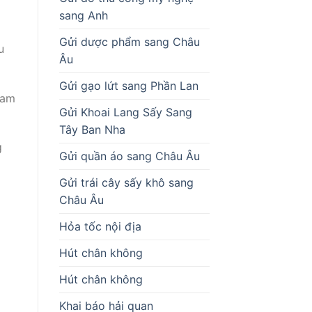
sang Anh
Gửi dược phẩm sang Châu
u
Âu
Gửi gạo lứt sang Phần Lan
Nam
Gửi Khoai Lang Sấy Sang
Tây Ban Nha
g
Gửi quần áo sang Châu Âu
Gửi trái cây sấy khô sang
Châu Âu
Hỏa tốc nội địa
Hút chân không
Hút chân không
Khai báo hải quan