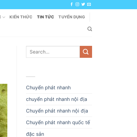
C
KIẾN THỨC
TIN TỨC
TUYỂN DỤNG
DANH MỤC
Chuyển phát nhanh
chuyển phát nhanh nội địa
Chuyển phát nhanh nội địa
Chuyển phát nhanh quốc tế
đặc sản