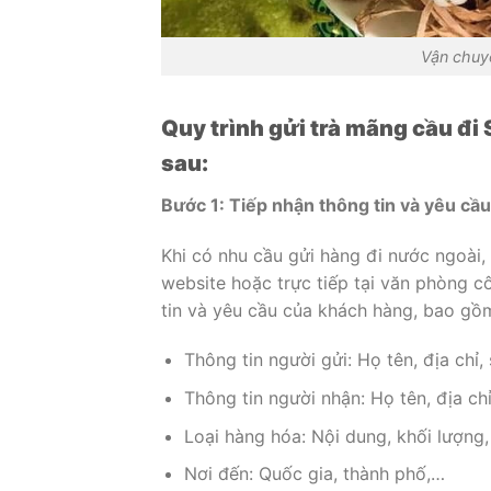
Vận chuy
Quy trình gửi trà mãng cầu đi
sau:
Bước 1: Tiếp nhận thông tin và yêu cầ
Khi có nhu cầu gửi hàng đi nước ngoài, 
website hoặc trực tiếp tại văn phòng c
tin và yêu cầu của khách hàng, bao gồ
Thông tin người gửi: Họ tên, địa chỉ,
Thông tin người nhận: Họ tên, địa chỉ
Loại hàng hóa: Nội dung, khối lượng,
Nơi đến: Quốc gia, thành phố,…