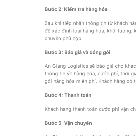
Bước 2: Kiểm tra hàng hóa
Sau khi tiếp nhận thông tin từ khách h
để xác định loại hàng hóa, khối lượng, 
chuyển phù hợp.
Bước 3: Báo giá và đóng gói
An Giang Logistics sẽ báo giá cho khác
thông tin về hàng hóa, cước phí, thời 
gói hàng hóa miễn phí. Khách hàng có t
Bước 4: Thanh toán
Khách hàng thanh toán cước phí vận ch
Bước 5: Vận chuyển