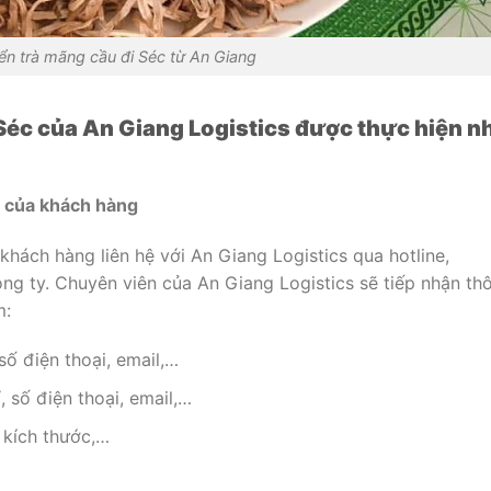
ển trà mãng cầu đi Séc từ An Giang
 Séc của An Giang Logistics được thực hiện n
u của khách hàng
khách hàng liên hệ với An Giang Logistics qua hotline,
ông ty. Chuyên viên của An Giang Logistics sẽ tiếp nhận th
m:
 số điện thoại, email,…
, số điện thoại, email,…
 kích thước,…