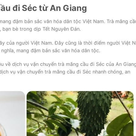
ầu đi Séc từ An Giang
 mang đậm bản sắc văn hóa dân tộc Việt Nam. Trà mãng cầ
, bạn bè trong dịp Tết Nguyên Đán.
vầy của người Việt Nam. Đây cũng là thời điểm người Việt 
 nghĩa, mang đậm bản sắc văn hóa dân tộc.
hiệu về dịch vụ vận chuyển trà mãng cầu đi Séc của An Gian
 dịch vụ vận chuyển trà mãng cầu đi Séc nhanh chóng, an