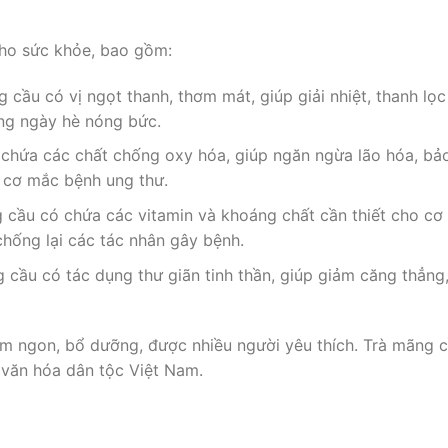
cho sức khỏe, bao gồm:
 cầu có vị ngọt thanh, thơm mát, giúp giải nhiệt, thanh lọc
ững ngày hè nóng bức.
chứa các chất chống oxy hóa, giúp ngăn ngừa lão hóa, bả
 cơ mắc bệnh ung thư.
cầu có chứa các vitamin và khoáng chất cần thiết cho cơ
chống lại các tác nhân gây bệnh.
cầu có tác dụng thư giãn tinh thần, giúp giảm căng thẳng
ơm ngon, bổ dưỡng, được nhiều người yêu thích. Trà mãng 
văn hóa dân tộc Việt Nam.