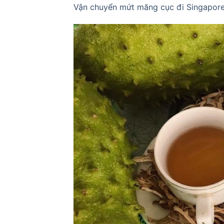
Vận chuyển mứt măng cục đi Singapore 