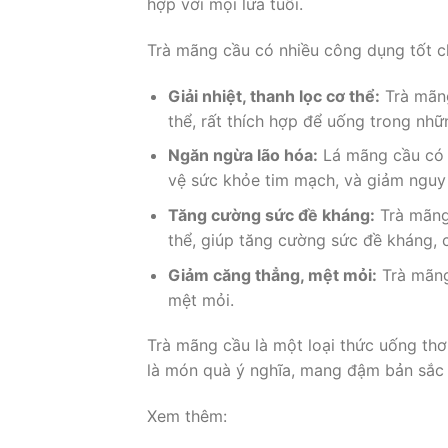
hợp với mọi lứa tuổi.
Trà mãng cầu có nhiều công dụng tốt 
Giải nhiệt, thanh lọc cơ thể:
Trà mãng
thể, rất thích hợp để uống trong nh
Ngăn ngừa lão hóa:
Lá mãng cầu có 
vệ sức khỏe tim mạch, và giảm nguy
Tăng cường sức đề kháng:
Trà mãng 
thể, giúp tăng cường sức đề kháng, 
Giảm căng thẳng, mệt mỏi:
Trà mãng 
mệt mỏi.
Trà mãng cầu là một loại thức uống th
là món quà ý nghĩa, mang đậm bản sắc 
Xem thêm: