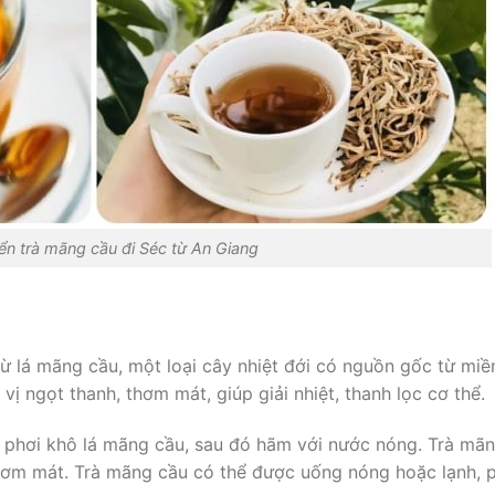
ển trà mãng cầu đi Séc từ An Giang
từ lá mãng cầu, một loại cây nhiệt đới có nguồn gốc từ miề
 ngọt thanh, thơm mát, giúp giải nhiệt, thanh lọc cơ thể.
 phơi khô lá mãng cầu, sau đó hãm với nước nóng. Trà mã
thơm mát. Trà mãng cầu có thể được uống nóng hoặc lạnh, 