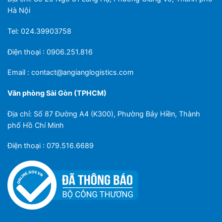
Hà Nội
Tel: 024.39903758
Điện thoại : 0906.251.816
Email :
contact@angianglogistics.com
Văn phòng Sài Gòn (TPHCM)
Địa chỉ: Số 87 Đường A4 (K300), Phường Bảy Hiền, Thành
phố Hồ Chí Minh
Điện thoại : 079.516.6689