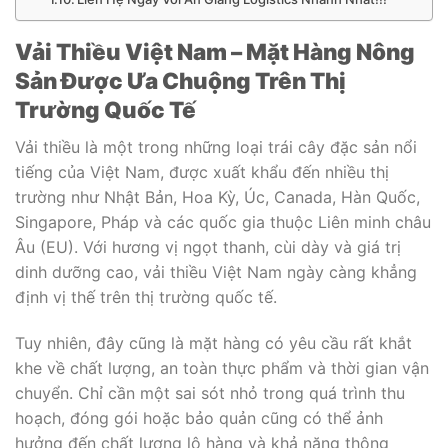
Vải Thiều Việt Nam – Mặt Hàng Nông
Sản Được Ưa Chuộng Trên Thị
Trường Quốc Tế
Vải thiều là một trong những loại trái cây đặc sản nổi
tiếng của Việt Nam, được xuất khẩu đến nhiều thị
trường như Nhật Bản, Hoa Kỳ, Úc, Canada, Hàn Quốc,
Singapore, Pháp và các quốc gia thuộc Liên minh châu
Âu (EU). Với hương vị ngọt thanh, cùi dày và giá trị
dinh dưỡng cao, vải thiều Việt Nam ngày càng khẳng
định vị thế trên thị trường quốc tế.
Tuy nhiên, đây cũng là mặt hàng có yêu cầu rất khắt
khe về chất lượng, an toàn thực phẩm và thời gian vận
chuyển. Chỉ cần một sai sót nhỏ trong quá trình thu
hoạch, đóng gói hoặc bảo quản cũng có thể ảnh
hưởng đến chất lượng lô hàng và khả năng thông