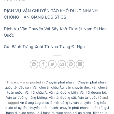
DỊCH VỤ VẬN CHUYỂN TÁO KHÔ ĐI ÚC NHANH
CHÓNG – AN GIANG LOGISTICS
Dịch Vụ Vận Chuyển Vải Sấy Khô Từ Việt Nam Đi Hàn
Quốc
Gửi Bánh Tráng Xoài Từ Nha Trang Đi Nga
This entry was posted in
Chuyển phát nhanh
,
Chuyển phát nhanh
quốc tế
,
đặc sản
,
Vận chuyển châu Âu
,
vận chuyển đức
,
vận chuyển
toàn quốc
,
Vận tải châu Á
,
Vận tải đường biển
,
Vận tải đường bộ
,
Vận tải đường hàng không
,
Vận tải đường sắt
,
Vận tải quốc tế
and
tagged
An Giang Logistics là một công ty vận chuyển hàng hóa
quốc tế uy tín
,
chuyển phát nhanh
,
chuyển phát nhanh quốc tế
,
gui
hang di nuoc ngoai
,
gui hang di nuoc ngoai tai an giang
,
kien thuc
,