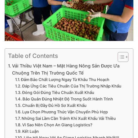
Table of Contents
Vải Thiều Việt Nam – Mặt Hàng Nông Sản Được Ưa
Chuộng Trên Thị Trường Quốc Tế
Đảm Bảo Chất Lượng Ngay Từ Khâu Thu Hoạch
Đáp Ứng Các Tiêu Chuẩn Của Thị Trường Nhập Khẩu
Đóng Gói Đúng Tiêu Chuẩn Xuất Khẩu
Bảo Quản Đúng Nhiệt Độ Trong Suốt Hành Trình
Chuẩn Bị Đầy Đủ Hồ Sơ Xuất Khẩu
Lựa Chọn Phương Thức Vận Chuyển Phù Hợp
Những Sai Lầm Cần Tránh Khi Xuất Khẩu Vải Thiều
Vì Sao Nên Chọn An Giang Logistics?
Kết Luận
Liên Hệ Ngay Với An Giang Logistics Nhanh Nhất!!!