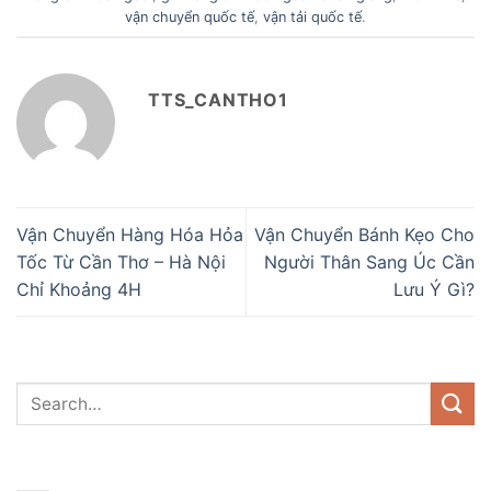
vận chuyển quốc tế
,
vận tải quốc tế
.
TTS_CANTHO1
Vận Chuyển Hàng Hóa Hỏa
Vận Chuyển Bánh Kẹo Cho
Tốc Từ Cần Thơ – Hà Nội
Người Thân Sang Úc Cần
Chỉ Khoảng 4H
Lưu Ý Gì?
DANH MỤC