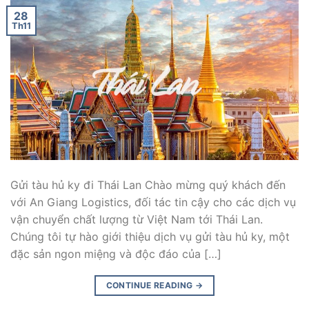
28
Th11
Gửi tàu hủ ky đi Thái Lan Chào mừng quý khách đến
với An Giang Logistics, đối tác tin cậy cho các dịch vụ
vận chuyển chất lượng từ Việt Nam tới Thái Lan.
Chúng tôi tự hào giới thiệu dịch vụ gửi tàu hủ ky, một
đặc sản ngon miệng và độc đáo của […]
CONTINUE READING
→