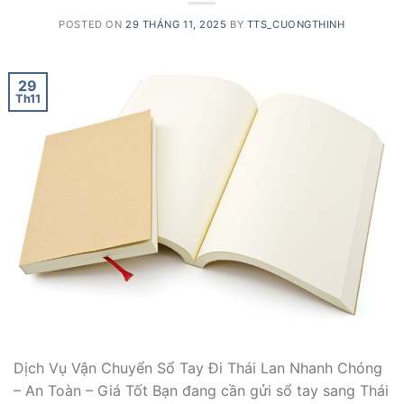
POSTED ON
29 THÁNG 11, 2025
BY
TTS_CUONGTHINH
29
Th11
Dịch Vụ Vận Chuyển Sổ Tay Đi Thái Lan Nhanh Chóng
– An Toàn – Giá Tốt Bạn đang cần gửi sổ tay sang Thái