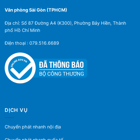
Văn phòng Sài Gòn (TPHCM)
Địa chỉ: Số 87 Đường A4 (K300), Phường Bảy Hiền, Thành
phố Hồ Chí Minh
Điện thoại : 079.516.6689
DỊCH VỤ
Chuyển phát nhanh nội địa
Chuyển phát nhanh quốc tế