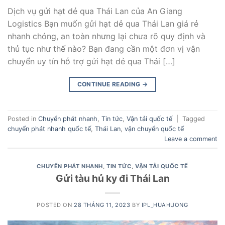
Dịch vụ gửi hạt dẻ qua Thái Lan của An Giang
Logistics Bạn muốn gửi hạt dẻ qua Thái Lan giá rẻ
nhanh chóng, an toàn nhưng lại chưa rõ quy định và
thủ tục như thế nào? Bạn đang cần một đơn vị vận
chuyển uy tín hỗ trợ gửi hạt dẻ qua Thái […]
CONTINUE READING
→
Posted in
Chuyển phát nhanh
,
Tin tức
,
Vận tải quốc tế
|
Tagged
chuyển phát nhanh quốc tế
,
Thái Lan
,
vận chuyển quốc tế
Leave a comment
CHUYỂN PHÁT NHANH
,
TIN TỨC
,
VẬN TẢI QUỐC TẾ
Gửi tàu hủ ky đi Thái Lan
POSTED ON
28 THÁNG 11, 2023
BY
IPL_HUAHUONG