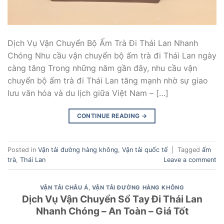
Dịch Vụ Vận Chuyển Bộ Ấm Trà Đi Thái Lan Nhanh
Chóng Nhu cầu vận chuyển bộ ấm trà đi Thái Lan ngày
càng tăng Trong những năm gần đây, nhu cầu vận
chuyển bộ ấm trà đi Thái Lan tăng mạnh nhờ sự giao
lưu văn hóa và du lịch giữa Việt Nam – […]
CONTINUE READING
→
Posted in
Vận tải đường hàng không
,
Vận tải quốc tế
|
Tagged
ấm
trà
,
Thái Lan
Leave a comment
VẬN TẢI CHÂU Á
,
VẬN TẢI ĐƯỜNG HÀNG KHÔNG
Dịch Vụ Vận Chuyển Sổ Tay Đi Thái Lan
Nhanh Chóng – An Toàn – Giá Tốt