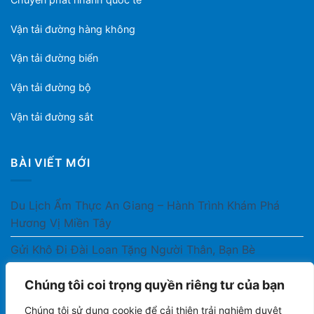
Vận tải đường hàng không
Vận tải đường biển
Vận tải đường bộ
Vận tải đường sắt
BÀI VIẾT MỚI
Du Lịch Ẩm Thực An Giang – Hành Trình Khám Phá
Hương Vị Miền Tây
Gửi Khô Đi Đài Loan Tặng Người Thân, Bạn Bè
Gửi Thuốc Cho Người Thân Ở Nước Ngoài Có Được
Chúng tôi coi trọng quyền riêng tư của bạn
Không?
Chúng tôi sử dụng cookie để cải thiện trải nghiệm duyệt