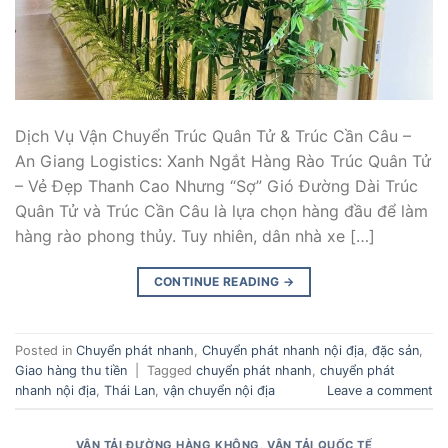
Dịch Vụ Vận Chuyển Trúc Quân Tử & Trúc Cần Câu –
An Giang Logistics: Xanh Ngắt Hàng Rào Trúc Quân Tử
– Vẻ Đẹp Thanh Cao Nhưng “Sợ” Gió Đường Dài Trúc
Quân Tử và Trúc Cần Câu là lựa chọn hàng đầu để làm
hàng rào phong thủy. Tuy nhiên, dân nhà xe […]
CONTINUE READING
→
Posted in
Chuyển phát nhanh
,
Chuyển phát nhanh nội địa
,
đặc sản
,
Giao hàng thu tiền
|
Tagged
chuyển phát nhanh
,
chuyển phát
nhanh nội địa
,
Thái Lan
,
vận chuyển nội địa
Leave a comment
VẬN TẢI ĐƯỜNG HÀNG KHÔNG
,
VẬN TẢI QUỐC TẾ