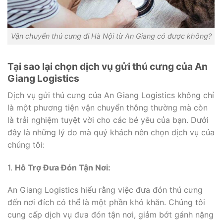
Vận chuyển thú cưng đi Hà Nội từ An Giang có được không?
Tại sao lại chọn dịch vụ gửi thú cưng của An
Giang Logistics
Dịch vụ gửi thú cưng của An Giang Logistics không chỉ
là một phương tiện vận chuyển thông thường mà còn
là trải nghiệm tuyệt vời cho các bé yêu của bạn. Dưới
đây là những lý do mà quý khách nên chọn dịch vụ của
chúng tôi:
1.
Hỗ Trợ Đưa Đón Tận Nơi:
An Giang Logistics hiểu rằng việc đưa đón thú cưng
đến nơi đích có thể là một phần khó khăn. Chúng tôi
cung cấp dịch vụ đưa đón tận nơi, giảm bớt gánh nặng