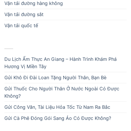
Vận tải đường hàng không
Vận tải đường sắt
Vận tải quốc tế
BÀI VIẾT MỚI
Du Lịch Ẩm Thực An Giang – Hành Trình Khám Phá
Hương Vị Miền Tây
Gửi Khô Đi Đài Loan Tặng Người Thân, Bạn Bè
Gửi Thuốc Cho Người Thân Ở Nước Ngoài Có Được
Không?
Gửi Công Văn, Tài Liệu Hỏa Tốc Từ Nam Ra Bắc
Gửi Cà Phê Đóng Gói Sang Áo Có Được Không?