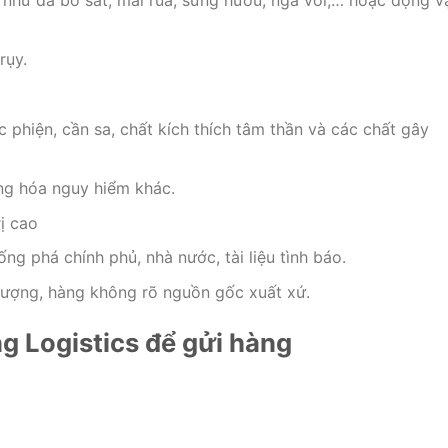
rụy.
c phiện, cần sa, chất kích thích tâm thần và các chất gây
ng hóa nguy hiểm khác.
ị cao
ng phá chính phủ, nhà nước, tài liệu tình báo.
lượng, hàng không rõ nguồn gốc xuất xứ.
g Logistics để gửi hàng