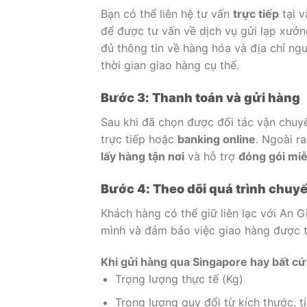
Bạn có thể liên hệ tư vấn
trực tiếp
tại v
để được tư vấn về dịch vụ gửi lạp xưởn
đủ thông tin về hàng hóa và địa chỉ ng
thời gian giao hàng cụ thể.
Bước 3: Thanh toán và gửi hàng
Sau khi đã chọn được đối tác vận chuyể
trực tiếp hoặc
banking online
. Ngoài r
lấy hàng tận nơi
và hỗ trợ
đóng gói miễ
Bước 4: Theo dõi quá trình chuy
Khách hàng có thể giữ liên lạc với An 
mình và đảm bảo việc giao hàng được t
Khi gửi hàng qua Singapore hay bất cứ
Trọng lượng thực tế (Kg)
Trọng lượng quy đổi từ kích thước, t