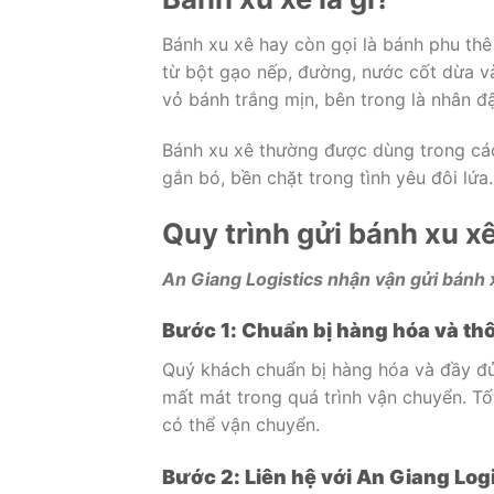
Bánh xu xê hay còn gọi là bánh phu thê
từ bột gạo nếp, đường, nước cốt dừa v
vỏ bánh trắng mịn, bên trong là nhân đ
Bánh xu xê thường được dùng trong các 
gắn bó, bền chặt trong tình yêu đôi lứa.
Quy trình gửi bánh xu xê
An Giang Logistics nhận vận gửi bánh x
Bước 1: Chuẩn bị hàng hóa và thô
Quý khách chuẩn bị hàng hóa và đầy đủ 
mất mát trong quá trình vận chuyển. Tố
có thể vận chuyển.
Bước 2: Liên hệ với An Giang Log