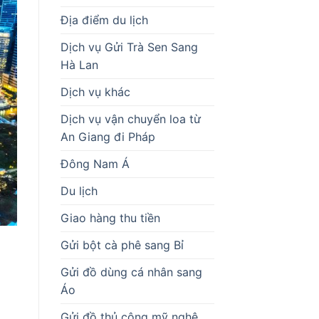
Địa điểm du lịch
Dịch vụ Gửi Trà Sen Sang
Hà Lan
Dịch vụ khác
Dịch vụ vận chuyển loa từ
An Giang đi Pháp
Đông Nam Á
Du lịch
Giao hàng thu tiền
Gửi bột cà phê sang Bỉ
Gửi đồ dùng cá nhân sang
Áo
Gửi đồ thủ công mỹ nghệ