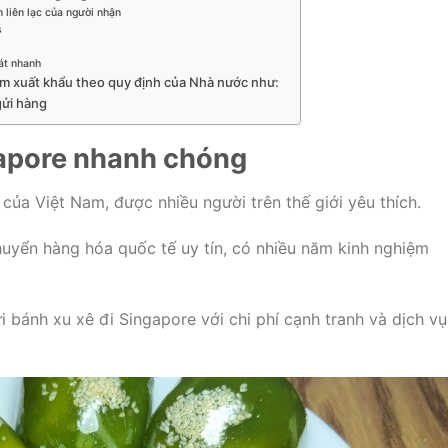
 liên lạc của người nhận
s
át nhanh
ấm xuất khẩu theo quy định của Nhà nước như:
gửi hàng
gapore nhanh chóng
của Việt Nam, được nhiều người trên thế giới yêu thích.
huyển hàng hóa quốc tế uy tín, có nhiều năm kinh nghiệm
 bánh xu xê đi Singapore với chi phí cạnh tranh và dịch vụ