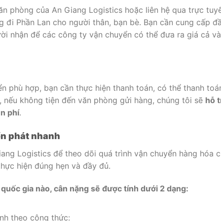
ăn phòng của An Giang Logistics hoặc liên hệ qua trực tuy
g đi Phần Lan cho người thân, bạn bè. Bạn cần cung cấp đ
ười nhận để các công ty vận chuyển có thể đưa ra giá cả và
n phù hợp, bạn cần thực hiện thanh toán, có thể thanh toá
a, nếu không tiện đến văn phòng gửi hàng, chúng tôi sẽ
hỗ t
n phí
.
ển phát nhanh
Giang Logistics để theo dõi quá trình vận chuyển hàng hóa 
hực hiện đúng hẹn và đầy đủ.
 quốc gia nào, cân nặng sẽ được tính dưới 2 dạng:
ính theo công thức: