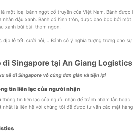
 là một loại bánh ngọt cổ truyền của Việt Nam. Bánh được 
à nhân đậu xanh. Bánh có hình tròn, được bao bọc bởi một 
ậu xanh bùi bùi, thơm ngon.
dịp lễ tết, cưới hỏi,… Bánh có ý nghĩa tượng trưng cho sự
 đi Singapore tại An Giang Logistics
u xê đi Singapore vô cùng đơn giản và tiện lợi
ng tin liên lạc của người nhận
thông tin liên lạc của người nhận để tránh nhầm lẫn hoặc
t nhất là liên hệ với chúng tôi để được tư vấn các mặt hàng
istics