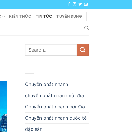
C
KIẾN THỨC
TIN TỨC
TUYỂN DỤNG
DANH MỤC
Chuyển phát nhanh
chuyển phát nhanh nội địa
Chuyển phát nhanh nội địa
Chuyển phát nhanh quốc tế
đặc sản