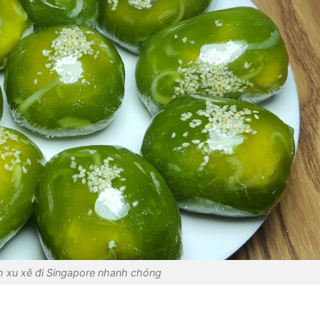
h xu xê đi Singapore nhanh chóng