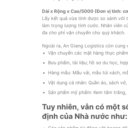
Dài x Rộng x Cao/5000 (Đơn vị tính: c
Lấy kết quả vừa tính được so sánh với 
làm trọng lượng tính cước. Nhân viên c
đa cho phí vận chuyển cho quý khách.
Ngoài ra, An Giang Logistics còn cung 
Vận chuyển các mặt hàng thực phẩm: 
Bưu phẩm, tài liệu; hồ sơ du học, hợ
Hàng mẫu: Mẫu vải, mẫu túi xách, mẫ
Vật dụng cá nhân: Quần áo, sách vở,
Sản phẩm mỹ phẩm: Kem tắm trắng, 
Tuy nhiên, vẫn có một s
định của Nhà nước như:
Các sản phẩm từ động vật hoang dã 