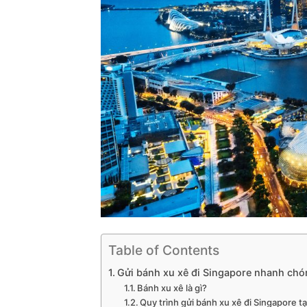
Table of Contents
Gửi bánh xu xê đi Singapore nhanh chó
Bánh xu xê là gì?
Quy trình gửi bánh xu xê đi Singapore tạ