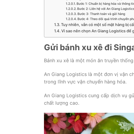
Bước 1: Chuẩn bị hàng hóa và thông tin
Bước 2: Liên hệ với An Giang Logistic
Bước 3: Thanh toán và gửi hàng
Bước 4: Theo dõi quá trình chuyển ph
Tuy nhiên, vẫn có một số mặt hàng bị c
Vì sao nên chọn An Giang Logistics để 
Gửi bánh xu xê đi Sin
Bánh xu xê là một món ăn truyền thống 
An Giang Logistics là một đơn vị vận c
trong lĩnh vực vận chuyển hàng hóa.
An Giang Logistics cung cấp dịch vụ gửi
chất lượng cao.