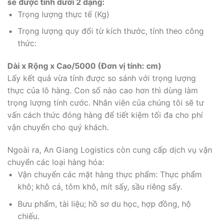
sẽ được tính dưới 2 dạng:
Trọng lượng thực tế (Kg)
Trọng lượng quy đổi từ kích thước, tính theo công
thức:
Dài x Rộng x Cao/5000 (Đơn vị tính: cm)
Lấy kết quả vừa tính được so sánh với trọng lượng
thực của lô hàng. Con số nào cao hơn thì dùng làm
trọng lượng tính cước. Nhân viên của chúng tôi sẽ tư
vấn cách thức đóng hàng để tiết kiệm tối đa cho phí
vận chuyển cho quý khách.
Ngoài ra, An Giang Logistics còn cung cấp dịch vụ vận
chuyển các loại hàng hóa:
Vận chuyển các mặt hàng thực phẩm: Thực phẩm
khô; khô cá, tôm khô, mít sấy, sầu riêng sấy.
Bưu phẩm, tài liệu; hồ sơ du học, hợp đồng, hộ
chiếu.