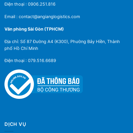
Điện thoại : 0906.251.816
Email :
contact@angianglogistics.com
Văn phòng Sài Gòn (TPHCM)
Địa chỉ: Số 87 Đường A4 (K300), Phường Bảy Hiền, Thành
phố Hồ Chí Minh
Điện thoại : 079.516.6689
DỊCH VỤ