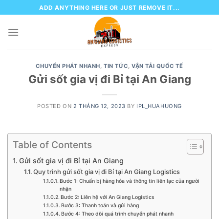
Skip
ADD ANYTHING HERE OR JUST REMOVE IT...
to
content
CHUYỂN PHÁT NHANH
,
TIN TỨC
,
VẬN TẢI QUỐC TẾ
Gửi sốt gia vị đi Bỉ tại An Giang
POSTED ON
2 THÁNG 12, 2023
BY
IPL_HUAHUONG
Table of Contents
Gửi sốt gia vị đi Bỉ tại An Giang
Quy trình gửi sốt gia vị đi Bỉ tại An Giang Logistics
Bước 1: Chuẩn bị hàng hóa và thông tin liên lạc của người
nhận
Bước 2: Liên hệ với An Giang Logistics
Bước 3: Thanh toán và gửi hàng
Bước 4: Theo dõi quá trình chuyển phát nhanh