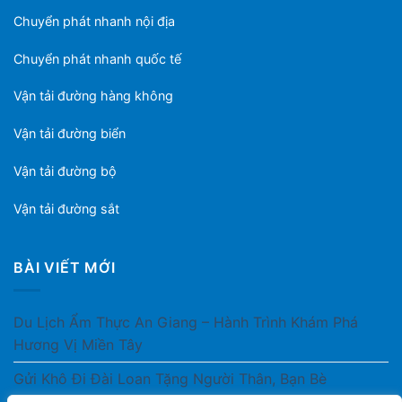
Chuyển phát nhanh nội địa
Chuyển phát nhanh quốc tế
Vận tải đường hàng không
Vận tải đường biển
Vận tải đường bộ
Vận tải đường sắt
BÀI VIẾT MỚI
Du Lịch Ẩm Thực An Giang – Hành Trình Khám Phá
Hương Vị Miền Tây
Gửi Khô Đi Đài Loan Tặng Người Thân, Bạn Bè