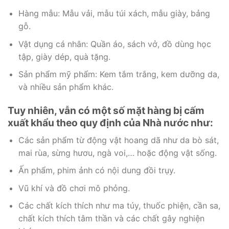
Hàng mẫu: Mẫu vải, mẫu túi xách, mẫu giày, bảng
gỗ.
Vật dụng cá nhân: Quần áo, sách vở, đồ dùng học
tập, giày dép, quà tặng.
Sản phẩm mỹ phẩm: Kem tắm trắng, kem dưỡng da,
và nhiều sản phẩm khác.
Tuy nhiên, vẫn có một số mặt hàng bị cấm
xuất khẩu theo quy định của Nhà nước như:
Các sản phẩm từ động vật hoang dã như da bò sát,
mai rùa, sừng hươu, ngà voi,… hoặc động vật sống.
Ấn phẩm, phim ảnh có nội dung đồi trụy.
Vũ khí và đồ chơi mô phỏng.
Các chất kích thích như ma túy, thuốc phiện, cần sa,
chất kích thích tâm thần và các chất gây nghiện