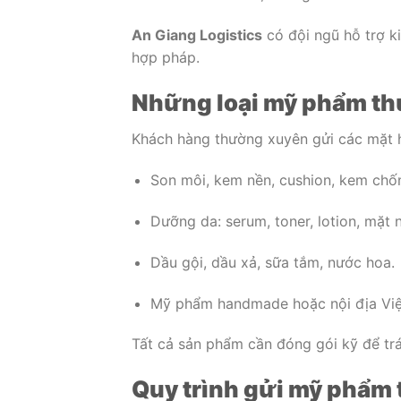
An Giang Logistics
có đội ngũ hỗ trợ k
hợp pháp.
Những loại mỹ phẩm th
Khách hàng thường xuyên gửi các mặt 
Son môi, kem nền, cushion, kem chố
Dưỡng da: serum, toner, lotion, mặt n
Dầu gội, dầu xả, sữa tắm, nước hoa.
Mỹ phẩm handmade hoặc nội địa Việ
Tất cả sản phẩm cần đóng gói kỹ để trá
Quy trình gửi mỹ phẩm 