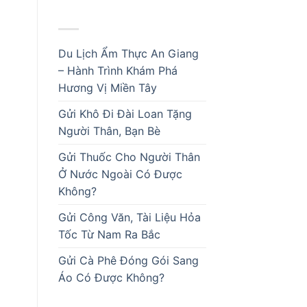
BÀI VIẾT MỚI
Du Lịch Ẩm Thực An Giang
– Hành Trình Khám Phá
Hương Vị Miền Tây
Gửi Khô Đi Đài Loan Tặng
Người Thân, Bạn Bè
Gửi Thuốc Cho Người Thân
Ở Nước Ngoài Có Được
Không?
Gửi Công Văn, Tài Liệu Hỏa
Tốc Từ Nam Ra Bắc
Gửi Cà Phê Đóng Gói Sang
Áo Có Được Không?