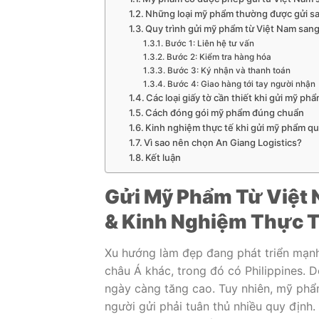
Những loại mỹ phẩm thường được gửi sa
Quy trình gửi mỹ phẩm từ Việt Nam sang 
Bước 1: Liên hệ tư vấn
Bước 2: Kiểm tra hàng hóa
Bước 3: Ký nhận và thanh toán
Bước 4: Giao hàng tới tay người nhận
Các loại giấy tờ cần thiết khi gửi mỹ ph
Cách đóng gói mỹ phẩm đúng chuẩn
Kinh nghiệm thực tế khi gửi mỹ phẩm qu
Vì sao nên chọn An Giang Logistics?
Kết luận
Gửi Mỹ Phẩm Từ Việt 
& Kinh Nghiệm Thực Tế
Xu hướng làm đẹp đang phát triển mạnh
châu Á khác, trong đó có Philippines. 
ngày càng tăng cao. Tuy nhiên, mỹ phẩ
người gửi phải tuân thủ nhiều quy định.