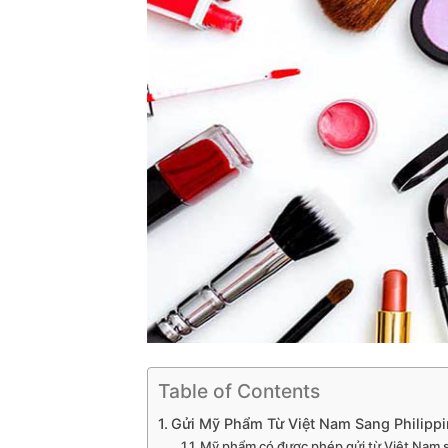
Table of Contents
Gửi Mỹ Phẩm Từ Việt Nam Sang Philippi
Mỹ phẩm có được phép gửi từ Việt Nam 