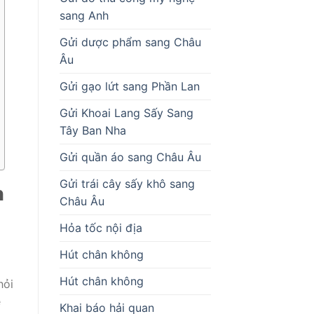
sang Anh
Gửi dược phẩm sang Châu
Âu
Gửi gạo lứt sang Phần Lan
Gửi Khoai Lang Sấy Sang
Tây Ban Nha
Gửi quần áo sang Châu Âu
Gửi trái cây sấy khô sang
n
Châu Âu
Hỏa tốc nội địa
Hút chân không
Hút chân không
hỏi
ẻ
Khai báo hải quan