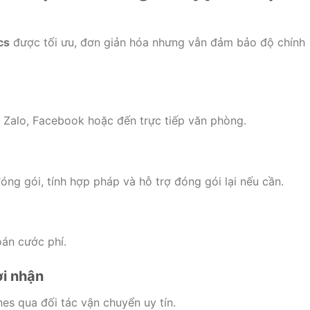
cs
được tối ưu, đơn giản hóa nhưng vẫn đảm bảo độ chính
 Zalo, Facebook hoặc đến trực tiếp văn phòng.
ng gói, tính hợp pháp và hỗ trợ đóng gói lại nếu cần.
oán cước phí.
ời nhận
nes qua đối tác vận chuyển uy tín.