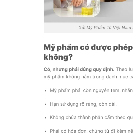
Gửi Mỹ Phẩm Từ Việt Nam 
Mỹ phẩm có được phép 
không?
Có, nhưng phải đúng quy định.
Theo lu
mỹ phẩm không nằm trong danh mục cấm
Mỹ phẩm phải còn nguyên tem, nhãn
Hạn sử dụng rõ ràng, còn dài.
Không chứa thành phần cấm theo quy
Phải có hóa đơn, chứng từ đi kèm nế