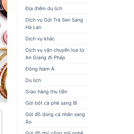
Địa điểm du lịch
Dịch vụ Gửi Trà Sen Sang
Hà Lan
Dịch vụ khác
Dịch vụ vận chuyển loa từ
An Giang đi Pháp
Đông Nam Á
Du lịch
Giao hàng thu tiền
Gửi bột cà phê sang Bỉ
Gửi đồ dùng cá nhân sang
Áo
Gửi đồ thủ công mỹ nghệ