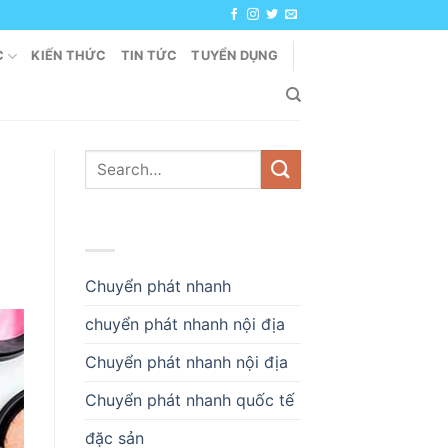
C
KIẾN THỨC
TIN TỨC
TUYỂN DỤNG
DANH MỤC
Chuyển phát nhanh
chuyển phát nhanh nội địa
Chuyển phát nhanh nội địa
Chuyển phát nhanh quốc tế
đặc sản