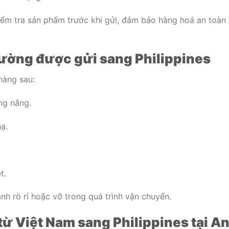
iểm tra sản phẩm trước khi gửi, đảm bảo hàng hoá an toàn
ường được gửi sang Philippines
hàng sau:
ng nắng.
ạ.
t.
nh rò rỉ hoặc vỡ trong quá trình vận chuyển.
từ Việt Nam sang Philippines tại A